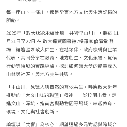
每一座山、一條川，都是孕育地方文化與生活記憶的
脈絡。
2025年「政大USR永續論壇—共響里山川」，將於 11
月21日至22日 在 政大達賢圖書館7樓羅家倫講堂 登
場。論壇匯聚政大師生、在地夥伴、政府機構與企業
代表，共同分享在教育、地方創生、文化永續、氣候
行動等領域的實踐經驗，探討如何讓大學的能量深入
山林與社區，與地方共生共榮。
「里山川」象徵人與自然的互依共生，呼應政大近年
推動的「大文山USR聯盟」精神——從校園出發，走
進文山、深坑、指南宮與動物園等場域，串起教育、
環境、文化與社會創新。
論壇以「共響」為核心，期望透過多元對話與跨域合