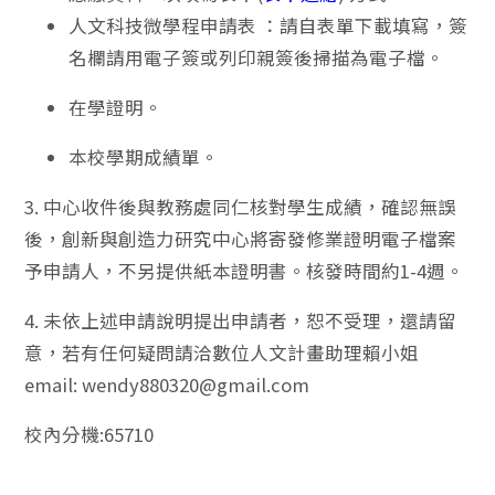
人文科技微學程申請表 ：請自表單下載填寫，簽
名欄請用電子簽或列印親簽後掃描為電子檔。
在學證明。
本校學期成績單。
3. 中心收件後與教務處同仁核對學生成績，確認無誤
後，創新與創造力研究中心將寄發修業證明電子檔案
予申請人，不另提供紙本證明書。核發時間約1-4週。
4. 未依上述申請說明提出申請者，恕不受理，還請留
意，若有任何疑問請洽數位人文計畫助理賴小姐
email: wendy880320@gmail.com
校內分機:65710