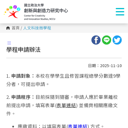
首頁
/
人文科技微學程
:::
學程申請辦法
日期：2025-11-10
1.
申請對象：
本校在學學生且修習課程總學分數達9學
分者，可提出申請。
2.
申請程序：
目前採隨到隨審，申請人應於畢業離校
前提出申請，填寫表單(
表單連結
) 並備齊相關應繳文
件。
應繳資料：以填寫表單(
表單連結
) 方式。