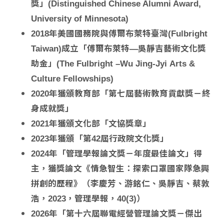
獎」(Distinguished Chinese Alumni Award,
University of Minnesota)
2018年美國國務院與傅爾布萊特臺灣(Fulbright
Taiwan)成立「傅爾布萊特—吳靜吉藝術文化獎
助金」(The Fulbright –Wu Jing-Jyi Arts &
Culture Fellowships)
2020年獲頒教育部「第七屆藝術教育貢獻獎－終
身成就獎」
2021年獲頒文化部「文協獎章」
2023年獲頒「第42屆行政院文化獎」
2024年「管理學報論文獎－年度最佳論文」得
主，獲獎論文《情急智生：探索口罩國家隊急興
拼創的歷程》（李慶芳、游銘仁、吳靜吉、蔡敦
浩，2023，管理學報，40(3)）
2026年「第十六屆聯電經營管理論文獎－傑出