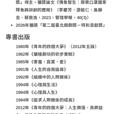
獎」得主，
獲獎論文《情急智生：探索口罩國家
隊急興拼創的歷程》（李慶芳、游銘仁、吳靜
吉、蔡敦浩，2023，管理學報，40(3)）
2026年獲頒「第二屆臺北戲劇獎－特別貢獻獎」
專書出版
1980年《青年的四個大夢》（2012年五版）
1982年《蘭陵劇坊的初步實驗》
1985年《害羞、寂寞、愛》
1991年《人生的自我追尋》
1992年《組織中的人際關係》
1994年《心理與生活》
1994年《心理與人生》
1994年《追求人際關係的成長》
2012年《青年的四個大夢：人生價值、良師益