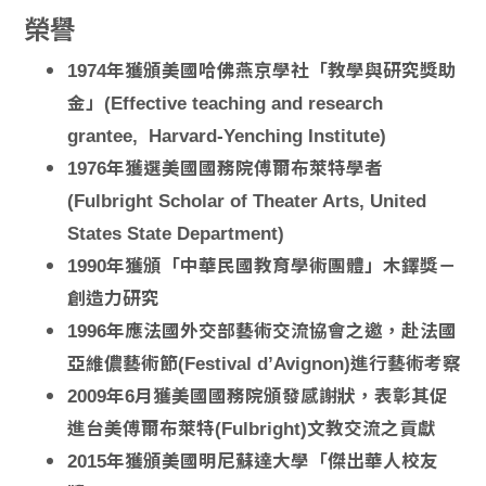
榮譽
1974年獲頒美國哈佛燕京學社「教學與研究獎助
金」(Effective teaching and research
grantee, Harvard-Yenching Institute)
1976年獲選美國國務院傅爾布萊特學者
(Fulbright Scholar of Theater Arts, United
States State Department)
1990年獲頒「中華民國教育學術團體」木鐸獎－
創造力研究
1996年應法國外交部藝術交流協會之邀，赴法國
亞維儂藝術節(Festival d’Avignon)進行藝術考察
2009年6月獲美國國務院頒發感謝狀，表彰其促
進台美傅爾布萊特(Fulbright)文教交流之貢獻
2015年獲頒美國明尼蘇達大學「傑出華人校友