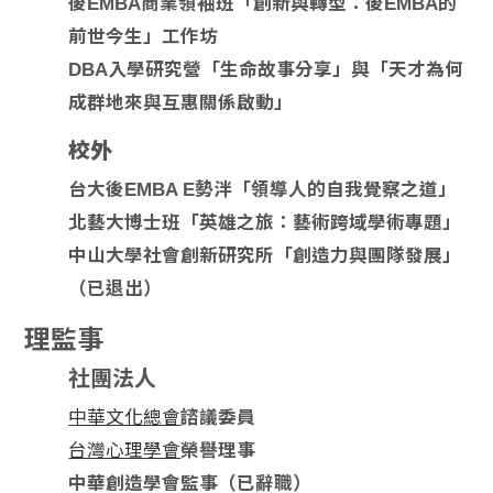
後EMBA商業領袖班「創新與轉型：後EMBA的
前世今生」工作坊
DBA入學研究營「生命故事分享」與「天才為何
成群地來與互惠關係啟動」
校外
台大後EMBA E勢泮「領導人的自我覺察之道」
北藝大博士班「英雄之旅：藝術跨域學術專題」
中山大學社會創新研究所「創造力與團隊發展」
（已退出）
理監事
社團法人
中華文化總會
諮議委員
台灣心理學會
榮譽理事
中華創造學會監事（已辭職）