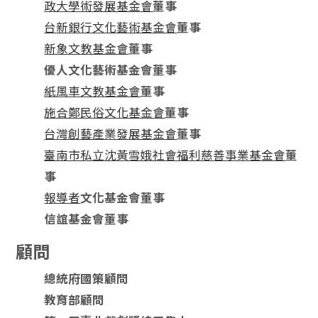
政大學術發展基金會
董事
台新銀行文化藝術基金會
董事
新象文教基金會
董事
優人文化藝術基金會董事
紙風車文教基金會
董事
施合鄭民俗文化基金會
董事
台灣創藝產業發展基金會
董事
臺南市私立沈黃雪娥社會福利慈善事業基金會
董
事
報導者
文化基金會董事
信誼基金會董事
顧問
總統府國策顧問
教育部顧問