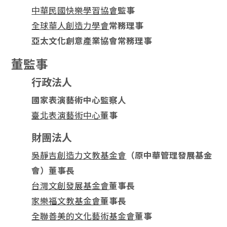
中華民國快樂學習協會
監事
全球華人創造力學會
常務理事
亞太文化創意產業協會常務理事
董監事
行政法人
國家表演藝術中心監察人
臺北表演藝術中心
董事
財團法人
吳靜吉創造力文教基金會
（原中華管理發展基金
會）董事長
台灣文創發展基金會
董事長
家樂福文教基金會
董事長
全聯善美的文化藝術基金會
董事