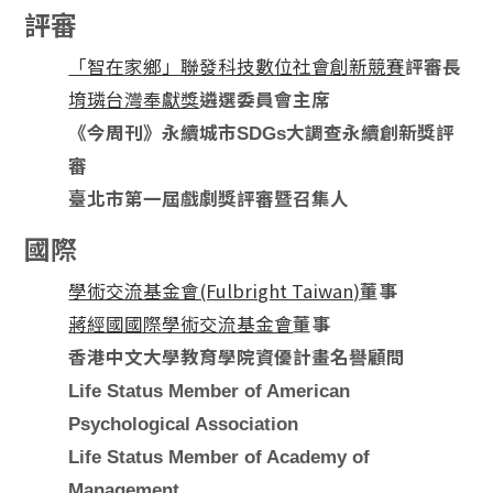
評審
「智在家鄉」聯發科技數位社會創新競賽
評審長
堉璘台灣奉獻獎
遴選委員會主席
《今周刊》永續城市SDGs大調查永續創新獎評
審
臺北市第一屆戲劇獎評審暨召集人
國際
學術交流基金會(Fulbright Taiwan)
董事
蔣經國國際學術交流基金會
董事
香港中文大學教育學院資優計畫名譽顧問
Life Status Member of American
Psychological Association
Life Status Member of Academy of
Management