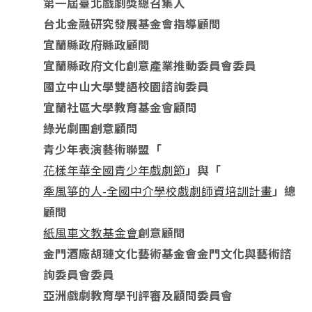
第一屆臺北戲劇獎總召集人
台北金融研究發展基金會指導顧問
宜蘭縣政府縣政顧問
宜蘭縣政府文化創意產業推動委員會委員
國立中山大學雙語校園諮詢委員
宜蘭社區大學教育基金會顧問
綠光劇團創意顧問
青少年表演藝術聯盟「
花樣年華全國青少年戲劇節
」與
「
牽風箏的人-全國中介學校戲劇師資培訓計畫
」總
顧問
紙風車文教基金會
創意顧問
金門酒廠胡璉文化藝術基金會金門文化與藝術諮
詢委員會委員
亞洲戲劇教育學刊評審及顧問委員會