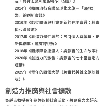
友、終身志業和愛的尋求（5版）》
2014年《韓國流行音樂全球化之旅－「SM娛
樂」的創新實踐》
2016年《師徒關係與社會創新的在地實踐：賴青
松和黃聲遠》
2017年《創造力是性感的：吸引個人與領導，創
新與創業，還有跨視界》
2018年《因緣際會擺渡人：吳靜吉的生命故事》
2020年《創造力的激發：吳靜吉的七十堂創造力
短講》
2025年《青年的四個大夢（跨世代英雄之旅珍藏
版）》
創造力推廣與社會擴散
吳靜吉教授長年參與各種社會活動，將創造力之研究