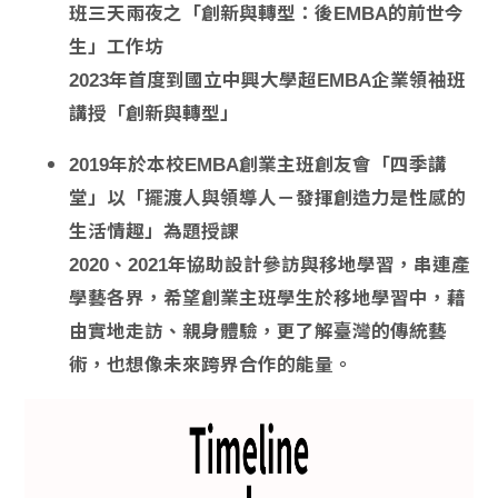
班三天兩夜之「創新與轉型：後EMBA的前世今
生」工作坊
2023年首度到國立中興大學超EMBA企業領袖班
講授「創新與轉型」
2019年於本校EMBA創業主班創友會「四季講
堂」以「擺渡人與領導人－發揮創造力是性感的
生活情趣」為題授課
2020、2021年協助設計參訪與移地學習，串連產
學藝各界，希望創業主班學生於移地學習中，藉
由實地走訪、親身體驗，更了解臺灣的傳統藝
術，也想像未來跨界合作的能量。