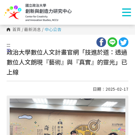
首頁
/
最新消息
/
中心公告
:::
:::
政治大學數位人文計畫官網「技進於道：透過
數位人文朗現『藝術』與『真實』的靈光」已
上線
日期：2025-02-17