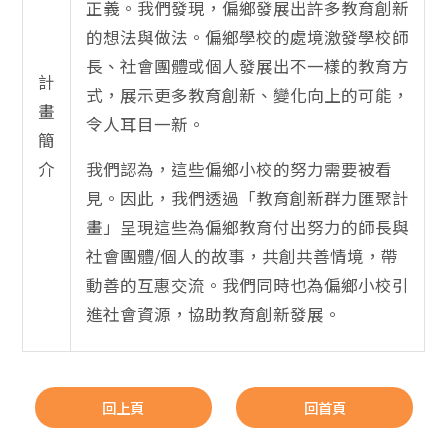
正義。我們發現，偏鄉發展出許多教育創新
的想法與做法。偏鄉學校的處境激發學校師
長、社會團體或個人發展出不一樣的教育方
計
式，展示更多教育創新、變化向上的可能，
畫
令人耳目一新。
簡
介
我們認為，這些偏鄉小校的努力需要被看
見。因此，我們透過「教育創新群力匯聚計
畫」呈現這些為偏鄉教育付出努力的師長與
社會團體/個人的故事，共創共善情境，帶
動善的互惠交流。我們同時也為偏鄉小校引
進社會資源，協助教育創新發展。
回上頁
回首頁