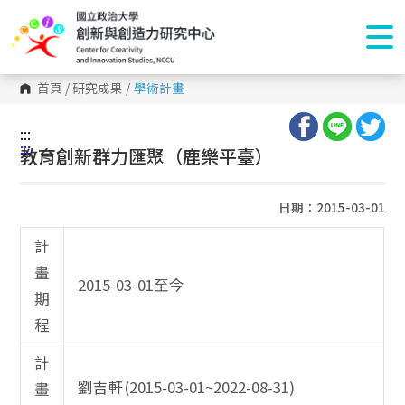
首頁
/
研究成果
/
學術計畫
:::
:::
教育創新群力匯聚（鹿樂平臺）
日期：2015-03-01
計
畫
2015-03-01至今
期
程
計
劉吉軒(2015-03-01~2022-08-31)
畫