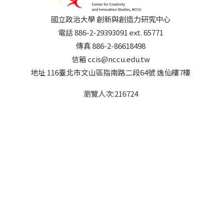
國立政治大學 創新與創造力研究中心
電話 886-2-29393091 ext. 65771
傳真 886-2-86618498
信箱 ccis@nccu.edu.tw
地址 116臺北市文山區指南路二段64號 逸仙樓7樓
瀏覽人次:
216724