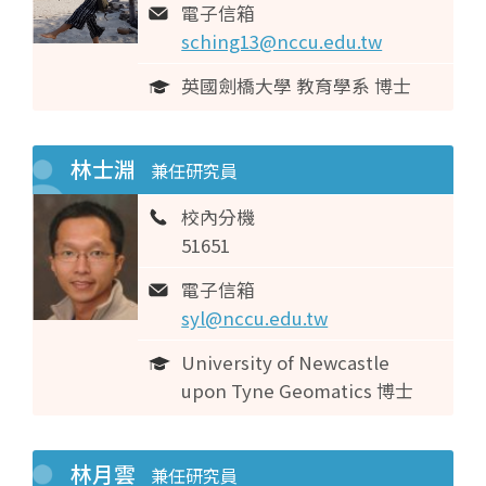
電子信箱
sching13@nccu.edu.tw
英國劍橋大學 教育學系 博士
林士淵
兼任研究員
校內分機
51651
電子信箱
syl@nccu.edu.tw
University of Newcastle
upon Tyne Geomatics 博士
林月雲
兼任研究員