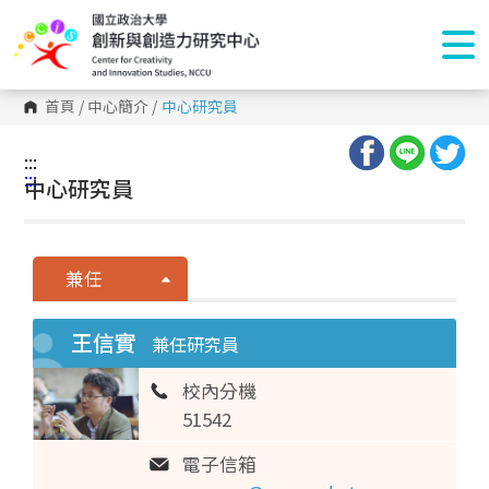
首頁
/
中心簡介
/
中心研究員
:::
:::
中心研究員
兼任
王信實
兼任研究員
校內分機
51542
電子信箱