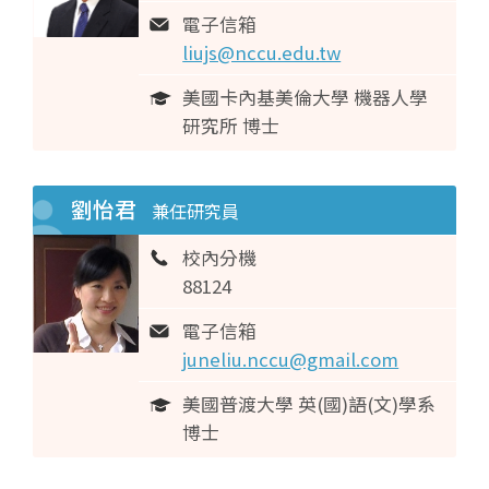
電子信箱
liujs@nccu.edu.tw
美國卡內基美倫大學 機器人學
研究所 博士
劉怡君
兼任研究員
校內分機
88124
電子信箱
juneliu.nccu@gmail.com
美國普渡大學 英(國)語(文)學系
博士