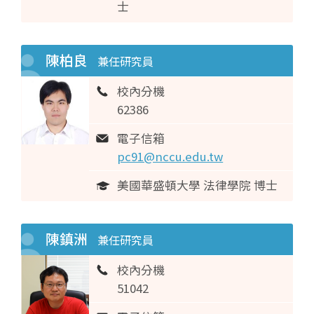
士
陳柏良
兼任研究員
校內分機
62386
電子信箱
pc91@nccu.edu.tw
美國華盛頓大學 法律學院 博士
陳鎮洲
兼任研究員
校內分機
51042