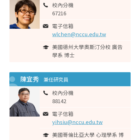
校內分機
67216
電子信箱
wlchen@nccu.edu.tw
美國德州大學奧斯汀分校 廣告
學系 博士
陳宜秀
兼任研究員
校內分機
88142
電子信箱
yihsiu@nccu.edu.tw
美國哥倫比亞大學 心理學系 博