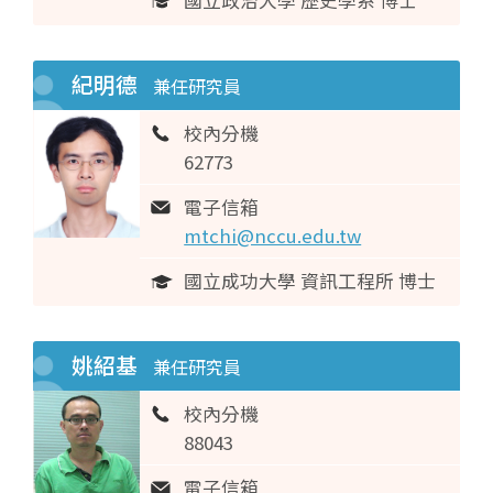
國立政治大學 歷史學系 博士
紀明德
兼任研究員
校內分機
62773
電子信箱
mtchi@nccu.edu.tw
國立成功大學 資訊工程所 博士
姚紹基
兼任研究員
校內分機
88043
電子信箱