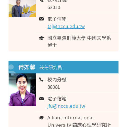
62010
電子信箱
tsj@nccu.edu.tw
國立臺灣師範大學 中國文學系
博士
傅如馨
兼任研究員
校內分機
88081
電子信箱
jfu@nccu.edu.tw
Alliant International
University 臨床心理學研究所