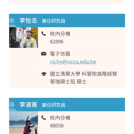
李怡志
兼任研究員
校內分機
62896
電子信箱
richy@nccu.edu.tw
國立清華大學 科管院高階經營
管理碩士班 碩士
李淑菁
兼任研究員
校內分機
88058