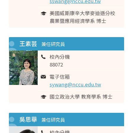
sswang@nccu.edu.tw
美國威斯康辛大學麥迪遜分校
農業暨應用經濟學系 博士
王素芸
兼任研究員
校內分機
88072
電子信箱
sywang@nccu.edu.tw
國立政治大學 教育學系 博士
吳思華
兼任研究員
校內分機