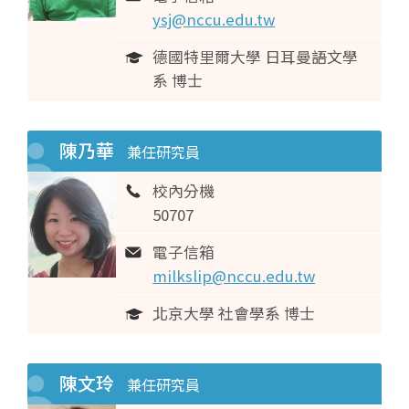
ysj@nccu.edu.tw
德國特里爾大學 日耳曼語文學
系 博士
陳乃華
兼任研究員
校內分機
50707
電子信箱
milkslip@nccu.edu.tw
北京大學 社會學系 博士
陳文玲
兼任研究員