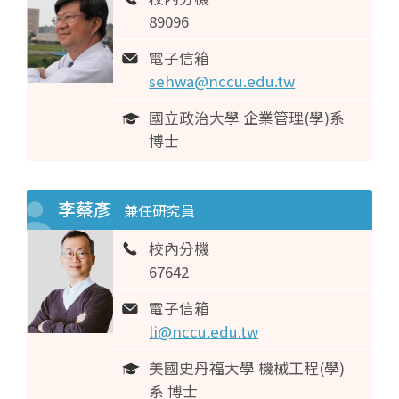
89096
電子信箱
sehwa@nccu.edu.tw
國立政治大學 企業管理(學)系
博士
李蔡彥
兼任研究員
校內分機
67642
電子信箱
li@nccu.edu.tw
美國史丹福大學 機械工程(學)
系 博士