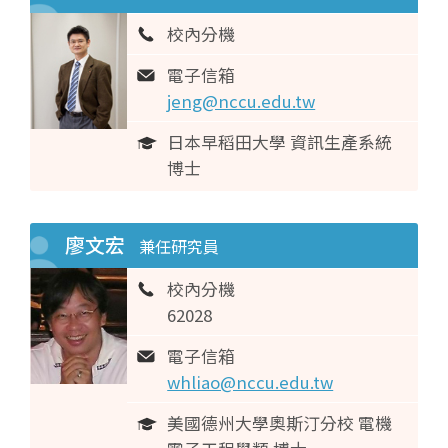
校內分機
電子信箱
jeng@nccu.edu.tw
日本早稻田大學 資訊生產系統
博士
廖文宏
兼任研究員
校內分機
62028
電子信箱
whliao@nccu.edu.tw
美國德州大學奧斯汀分校 電機