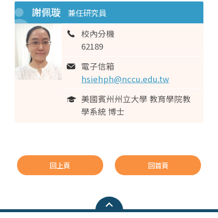
謝佩璇
兼任研究員
校內分機
62189
電子信箱
hsiehph@nccu.edu.tw
美國賓州州立大學 教育學院教
學系統 博士
回上頁
回首頁