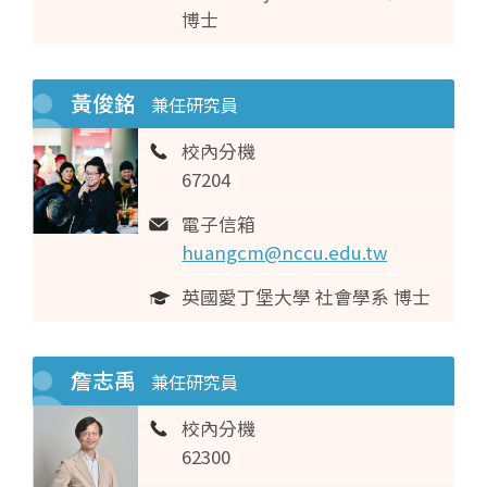
博士
黃俊銘
兼任研究員
校內分機
67204
電子信箱
huangcm@nccu.edu.tw
英國愛丁堡大學 社會學系 博士
詹志禹
兼任研究員
校內分機
62300