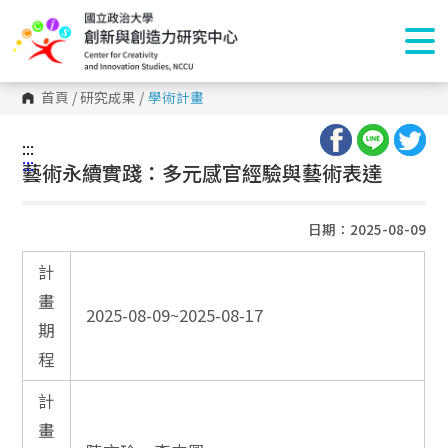
首頁
/
研究成果
/
學術計畫
:::
:::
藝術永續實踐：多元感官經驗與藝術表達
日期：2025-08-09
計
畫
2025-08-09~2025-08-17
期
程
計
畫