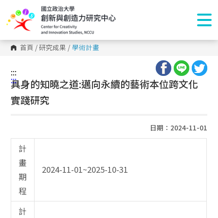
首頁
/
研究成果
/
學術計畫
:::
:::
具身的知曉之道:邁向永續的藝術本位跨文化
實踐研究
日期：2024-11-01
計
畫
2024-11-01~2025-10-31
期
程
計