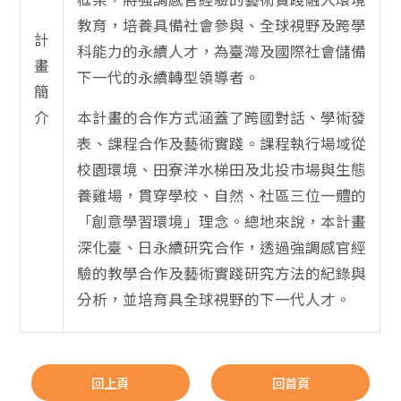
教育，培養具備社會參與、全球視野及跨學
計
科能力的永續人才，為臺灣及國際社會儲備
畫
下一代的永續轉型領導者。
簡
介
本計畫的合作方式涵蓋了跨國對話、學術發
表、課程合作及藝術實踐。課程執行場域從
校園環境、田寮洋水梯田及北投市場與生態
養雞場，貫穿學校、自然、社區三位一體的
「創意學習環境」理念。總地來說，本計畫
深化臺、日永續研究合作，透過強調感官經
驗的教學合作及藝術實踐研究方法的紀錄與
分析，並培育具全球視野的下一代人才。
回上頁
回首頁