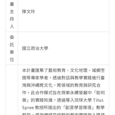
畫
主
陳文玲
持
人
委
託
國立政治大學
單
位
本計畫匯集了藝術教育、文化地理、城鄉空
間等專家學者，透過對話與教學實踐進行臺
灣與沖繩跨文化、跨領域的教育與研究合
作。此合作模式旨在探索永續發展中「如何
做」的實踐知識，透過導入琉球大學 Titus
Spree 教授所提出的「創意學習環境」教學
框架，將強調感官經驗的藝術實踐融入環境